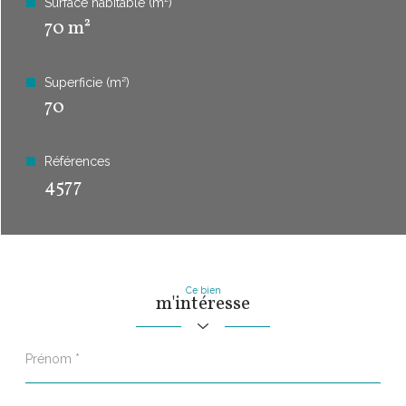
Surface habitable (m²)
70 m²
Superficie (m²)
70
Références
4577
Ce bien
m'intéresse
Prénom
*
Nom