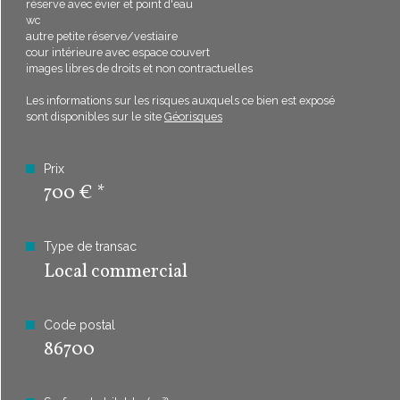
réserve avec évier et point d'eau
wc
autre petite réserve/vestiaire
Bilan
cour intérieure avec espace couvert
ÉNERGÉTIQUE
images libres de droits et non contractuelles
Les informations sur les risques auxquels ce bien est exposé
sont disponibles sur le site
Géorisques
Prix
700 €
*
Type de transac
Local commercial
Code postal
86700