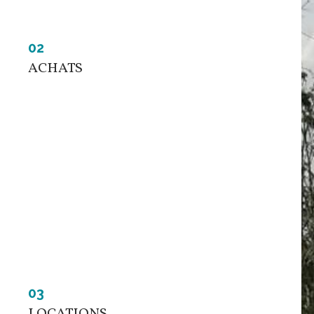
02
ACHATS
L
03
LOCATIONS