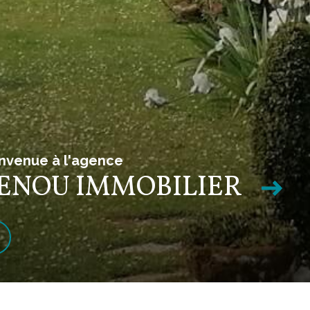
nvenue à l'agence
ENOU IMMOBILIER
Partenaires
Admin
Politique RGPD
Cookies