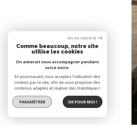
On en reste là
Comme beaucoup, notre site
utilise les cookies
On aimerait vous accompagner pendant
05
votre visite.
CONTACT
En poursuivant, vous acceptez l'utilisation des
cookies par ce site, afin de vous proposer des
contenus adaptés et réaliser des statistiques !
PARAMÉTRER
OK POUR MOI !
© 2022
Tous droits réservés
Traduction powere